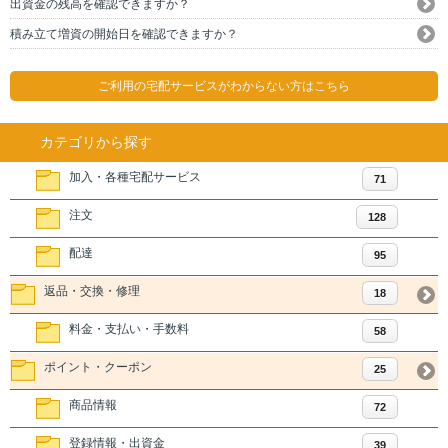
出資金の残高を確認できますか？
積み立て増資の開始日を確認できますか？
ご利用の宅配サービスがわからない方はこちら
カテゴリから探す
加入・各種宅配サービス
71
注文
128
配達
95
返品・交換・修理
18
料金・支払い・手数料
58
ポイント・クーポン
25
商品情報
72
登録情報・出資金
39